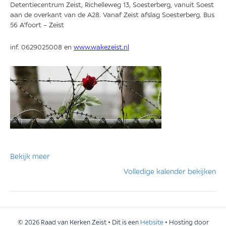
Detentiecentrum Zeist, Richelleweg 13, Soesterberg, vanuit Soest
aan de overkant van de A28. Vanaf Zeist afslag Soesterberg. Bus
56 A’foort – Zeist
inf. 0629025008 en
www.wakezeist.nl
Bekijk meer
Volledige kalender bekijken
© 2026 Raad van Kerken Zeist • Dit is een
Hebsite
• Hosting door