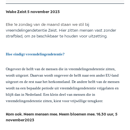
Wake Zeist
5 november
2023
Elke 1e zondag van de maand staan we stil b
ij
vreemdelingendetentie Zeist.
Hier zitten mensen vast zonder
strafblad, om ze beschikbaar te houden voor uitzetting.
Hoe eindigt vreemdelingendetentie?
Ongeveer de helft van de mensen die in vreemdelingendetentie zitten,
wordt uitgezet. Daarvan wordt ongeveer de helft naar een ander EU-land
uitgezet en de rest naar het herkomstland. De andere helft van de mensen
wordt na een bepaalde periode uit vreemdelingendetentie vrijgelaten en
blijft dan in Nederland. Een klein deel van mensen die in
vreemdelingendetentie zitten, kiest voor vrijwillige terugkeer.
Kom ook. Neem mensen mee. Neem bloemen mee. 16.30 uur,
5
november
2023