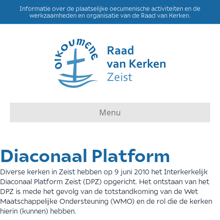
Informatie over de plaatselijke oecumenische activiteiten en de
werkzaamheden en organisatie van de Raad van Kerken.
Menu
Diaconaal Platform
Diverse kerken in Zeist hebben op 9 juni 2010 het Interkerkelijk
Diaconaal Platform Zeist (DPZ) opgericht. Het ontstaan van het
DPZ is mede het gevolg van de totstandkoming van de Wet
Maatschappelijke Ondersteuning (WMO) en de rol die de kerken
hierin (kunnen) hebben.