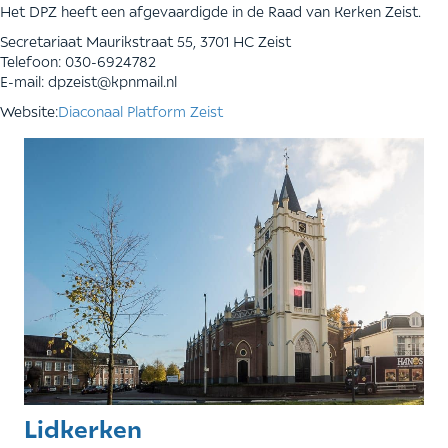
Het DPZ heeft een afgevaardigde in de Raad van Kerken Zeist.
Secretariaat Maurikstraat 55, 3701 HC Zeist
Telefoon: 030-6924782
E-mail: dpzeist@kpnmail.nl
Website:
Diaconaal Platform Zeist
Lidkerken