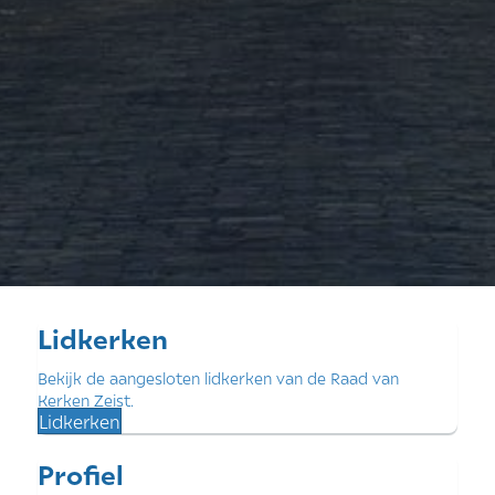
Lidkerken
Bekijk de aangesloten lidkerken van de Raad van
Kerken Zeist.
Lidkerken
Profiel