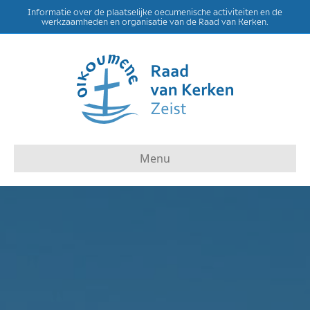
Informatie over de plaatselijke oecumenische activiteiten en de
werkzaamheden en organisatie van de Raad van Kerken.
Menu