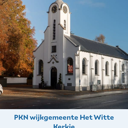
PKN wijkgemeente Het Witte
Kerkje