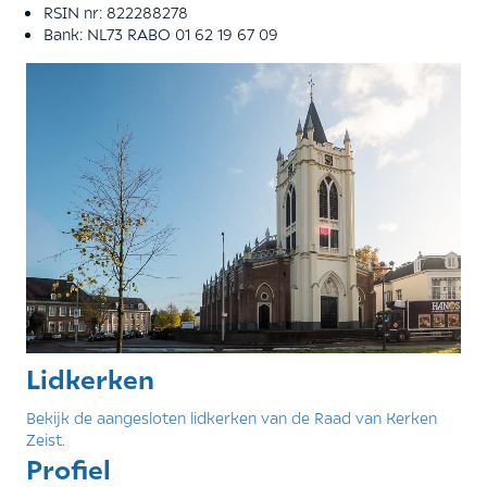
RSIN nr: 822288278
Bank: NL73 RABO 01 62 19 67 09
Lidkerken
Bekijk de aangesloten lidkerken van de Raad van Kerken
Zeist.
Profiel