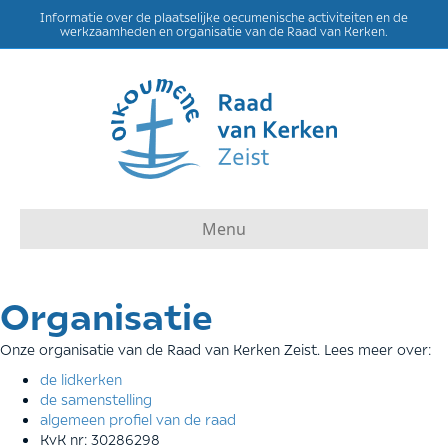
Informatie over de plaatselijke oecumenische activiteiten en de
werkzaamheden en organisatie van de Raad van Kerken.
Menu
Organisatie
Onze organisatie van de Raad van Kerken Zeist. Lees meer over:
de lidkerken
de samenstelling
algemeen profiel van de raad
KvK nr: 30286298