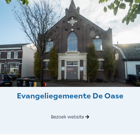
Evangeliegemeente De Oase
Bezoek website