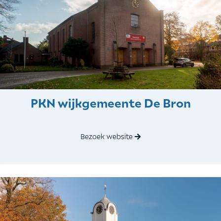
PKN wijkgemeente De Bron
Bezoek website