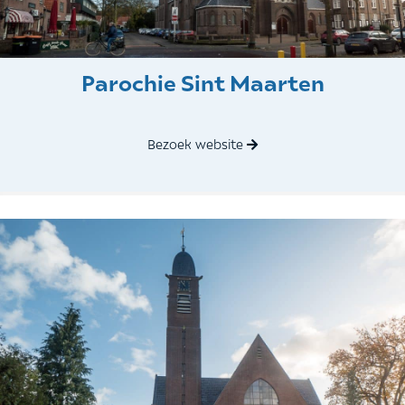
Parochie Sint Maarten
Bezoek website