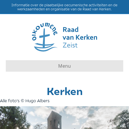
Informatie over de plaatselijke oecumenische activiteiten en de
werkzaamheden en organisatie van de Raad van Kerken.
Menu
Kerken
Alle foto's © Hugo Albers