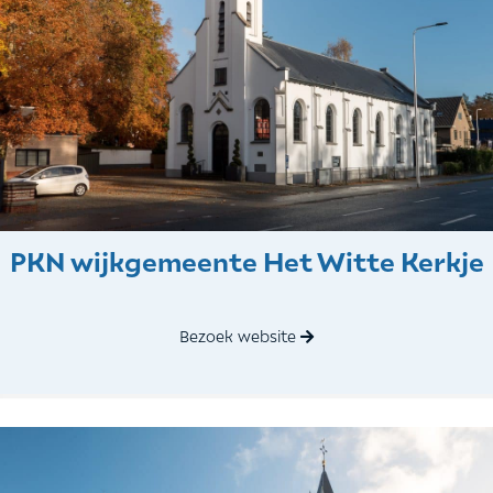
PKN wijkgemeente Het Witte Kerkje
Bezoek website