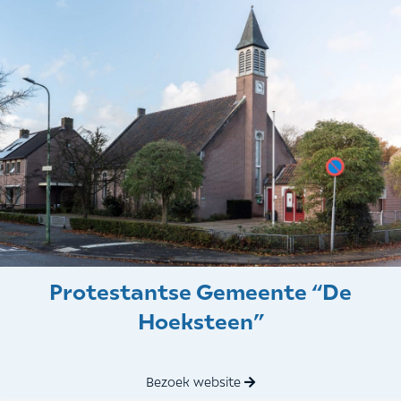
Protestantse Gemeente “De
Hoeksteen”
Bezoek website