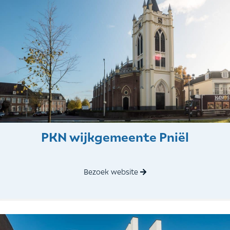
PKN wijkgemeente Pniël
Bezoek website