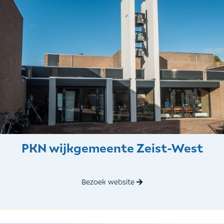
PKN wijkgemeente Zeist-West
Bezoek website