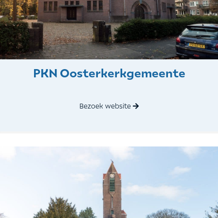
PKN Oosterkerkgemeente
Bezoek website