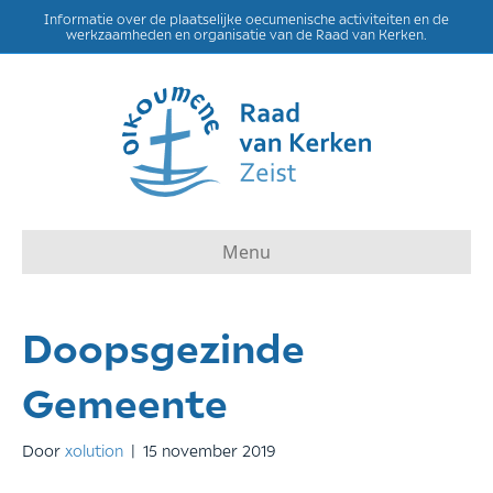
Informatie over de plaatselijke oecumenische activiteiten en de
werkzaamheden en organisatie van de Raad van Kerken.
Menu
Doopsgezinde
Gemeente
Door
xolution
|
15 november 2019