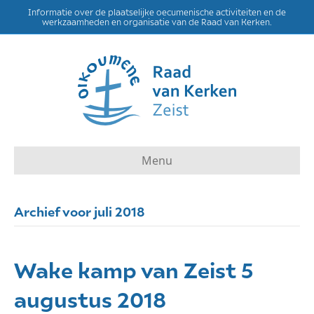
Informatie over de plaatselijke oecumenische activiteiten en de
werkzaamheden en organisatie van de Raad van Kerken.
Menu
Archief voor juli 2018
Wake kamp van Zeist 5
augustus 2018