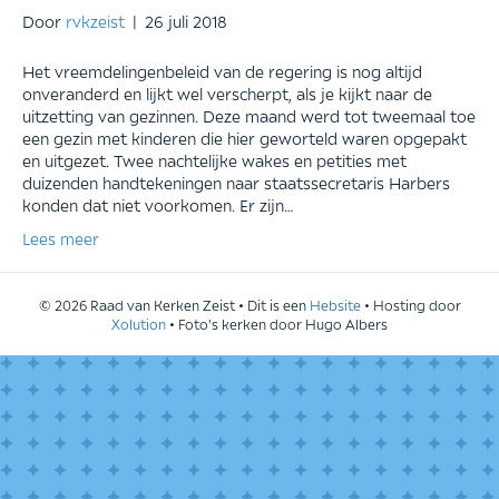
Door
rvkzeist
|
26 juli 2018
Het vreemdelingenbeleid van de regering is nog altijd
onveranderd en lijkt wel verscherpt, als je kijkt naar de
uitzetting van gezinnen. Deze maand werd tot tweemaal toe
een gezin met kinderen die hier geworteld waren opgepakt
en uitgezet. Twee nachtelijke wakes en petities met
duizenden handtekeningen naar staatssecretaris Harbers
konden dat niet voorkomen. Er zijn…
Lees meer
© 2026 Raad van Kerken Zeist • Dit is een
Hebsite
• Hosting door
Xolution
• Foto's kerken door Hugo Albers