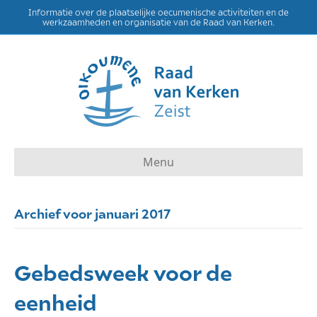
Informatie over de plaatselijke oecumenische activiteiten en de
werkzaamheden en organisatie van de Raad van Kerken.
Menu
Archief voor januari 2017
Gebedsweek voor de
eenheid