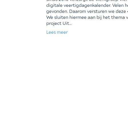
digitale veertigdagenkalender. Velen 
gevonden. Daarom versturen we deze 4
We sluiten hiermee aan bij het thema v
project Uit…
Lees meer