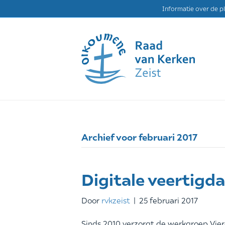
Informatie over de p
Archief voor februari 2017
Digitale veertigd
Door
rvkzeist
|
25 februari 2017
Sinds 2010 verzorgt de werkgroep Vier