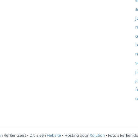
a
j
m
a
f
n
s
j
j
f
o
 Kerken Zeist • Dit is een
Hebsite
• Hosting door
Xolution
• Foto's kerken d