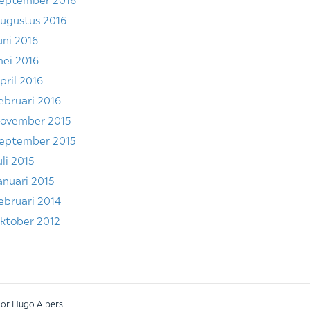
ugustus 2016
uni 2016
ei 2016
pril 2016
ebruari 2016
ovember 2015
eptember 2015
uli 2015
anuari 2015
ebruari 2014
ktober 2012
oor Hugo Albers