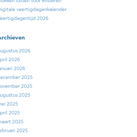
lokken luiden voor kinderen
igitale veertigdagenkalender
eertigdagentijd 2026
Archieven
ugustus 2026
pril 2026
anuari 2026
ecember 2025
ovember 2025
ugustus 2025
ei 2025
pril 2025
aart 2025
ebruari 2025