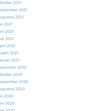
ktober 2021
eptember 2021
ugustus 2021
uli 2021
uni 2021
ei 2021
pril 2021
aart 2021
anuari 2021
ecember 2020
ktober 2020
eptember 2020
ugustus 2020
uli 2020
uni 2020
ei 2020