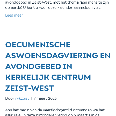
avondgebed in Zeist-West, met het thema ‘Een mens te zijn
op aarde’. U kunt u voor deze kalender aanmelden via…
Lees meer
OECUMENISCHE
ASWOENSDAGVIERING EN
AVONDGEBED IN
KERKELIJK CENTRUM
ZEIST-WEST
Door
rvkzeist
|
7 maart 2025
Aan het begin van de veertigdagentijd ontvangen we het
askruisje. In deze bijzondere viering op 5 maart zijn ds.