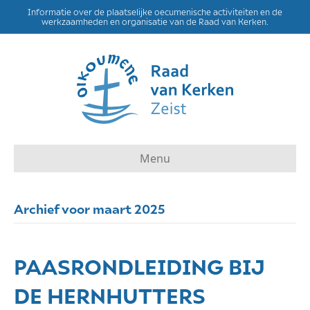
Informatie over de plaatselijke oecumenische activiteiten en de
werkzaamheden en organisatie van de Raad van Kerken.
Menu
Archief voor maart 2025
PAASRONDLEIDING BIJ
DE HERNHUTTERS