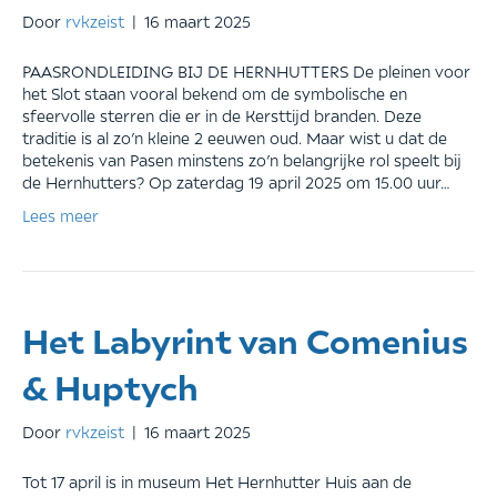
Door
rvkzeist
|
16 maart 2025
PAASRONDLEIDING BIJ DE HERNHUTTERS De pleinen voor
het Slot staan vooral bekend om de symbolische en
sfeervolle sterren die er in de Kersttijd branden. Deze
traditie is al zo’n kleine 2 eeuwen oud. Maar wist u dat de
betekenis van Pasen minstens zo’n belangrijke rol speelt bij
de Hernhutters? Op zaterdag 19 april 2025 om 15.00 uur…
Lees meer
Het Labyrint van Comenius
& Huptych
Door
rvkzeist
|
16 maart 2025
Tot 17 april is in museum Het Hernhutter Huis aan de