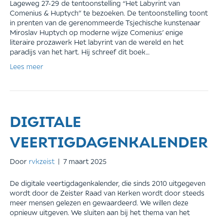
Lageweg 27-29 de tentoonstelling “Het Labyrint van
Comenius & Huptych” te bezoeken. De tentoonstelling toont
in prenten van de gerenommeerde Tsjechische kunstenaar
Miroslav Huptych op moderne wijze Comenius’ enige
literaire prozawerk Het labyrint van de wereld en het
paradijs van het hart. Hij schreef dit boek…
Lees meer
DIGITALE
VEERTIGDAGENKALENDER
Door
rvkzeist
|
7 maart 2025
De digitale veertigdagenkalender, die sinds 2010 uitgegeven
wordt door de Zeister Raad van Kerken wordt door steeds
meer mensen gelezen en gewaardeerd. We willen deze
opnieuw uitgeven. We sluiten aan bij het thema van het