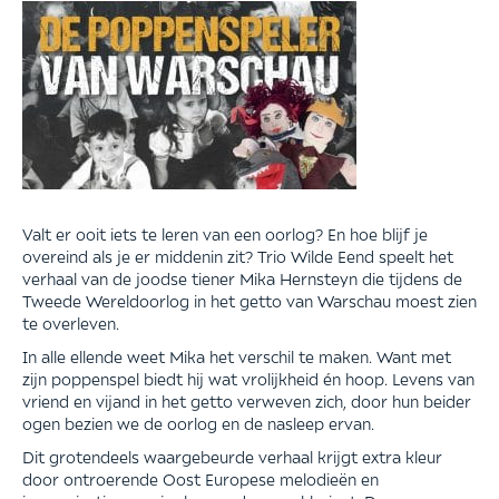
Valt er ooit iets te leren van een oorlog? En hoe blijf je
overeind als je er middenin zit? Trio Wilde Eend speelt het
verhaal van de joodse tiener Mika Hernsteyn die tijdens de
Tweede Wereldoorlog in het getto van Warschau moest zien
te overleven.
In alle ellende weet Mika het verschil te maken. Want met
zijn poppenspel biedt hij wat vrolijkheid én hoop. Levens van
vriend en vijand in het getto verweven zich, door hun beider
ogen bezien we de oorlog en de nasleep ervan.
Dit grotendeels waargebeurde verhaal krijgt extra kleur
door ontroerende Oost Europese melodieën en