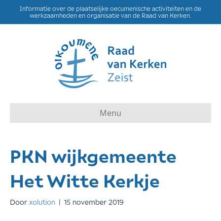
Informatie over de plaatselijke oecumenische activiteiten en de
werkzaamheden en organisatie van de Raad van Kerken.
Menu
PKN wijkgemeente
Het Witte Kerkje
Door
xolution
|
15 november 2019