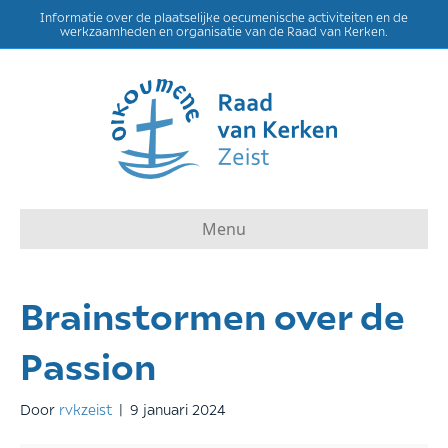
Informatie over de plaatselijke oecumenische activiteiten en de
werkzaamheden en organisatie van de Raad van Kerken.
Menu
Brainstormen over de
Passion
Door
rvkzeist
|
9 januari 2024