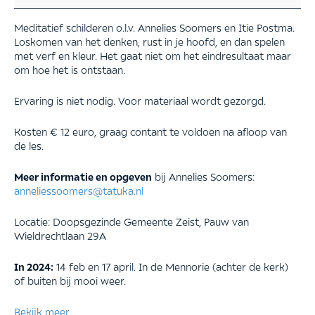
Meditatief schilderen o.l.v. Annelies Soomers en Itie Postma.
Loskomen van het denken, rust in je hoofd, en dan spelen
met verf en kleur. Het gaat niet om het eindresultaat maar
om hoe het is ontstaan.
Ervaring is niet nodig. Voor materiaal wordt gezorgd.
Kosten € 12 euro, graag contant te voldoen na afloop van
de les.
Meer informatie en opgeven
bij Annelies Soomers:
anneliessoomers@tatuka.nl
Locatie: Doopsgezinde Gemeente Zeist, Pauw van
Wieldrechtlaan 29A
In 2024:
14 feb en 17 april.
In de Mennorie (achter de kerk)
of buiten bij mooi weer.
Bekijk meer