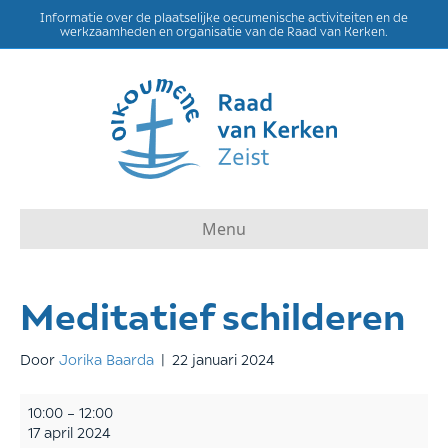
Informatie over de plaatselijke oecumenische activiteiten en de
werkzaamheden en organisatie van de Raad van Kerken.
Menu
Meditatief schilderen
Door
Jorika Baarda
|
22 januari 2024
Meditatief
10:00
–
12:00
schilderen
17 april 2024