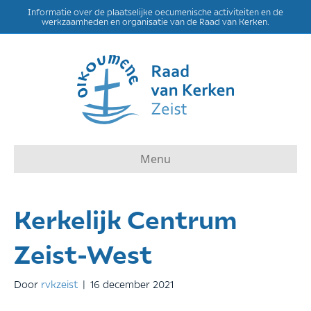
Informatie over de plaatselijke oecumenische activiteiten en de
werkzaamheden en organisatie van de Raad van Kerken.
Menu
Kerkelijk Centrum
Zeist-West
Door
rvkzeist
|
16 december 2021