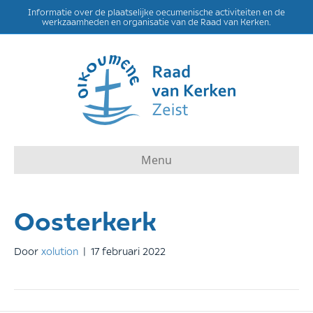
Informatie over de plaatselijke oecumenische activiteiten en de
werkzaamheden en organisatie van de Raad van Kerken.
Menu
Oosterkerk
Door
xolution
|
17 februari 2022