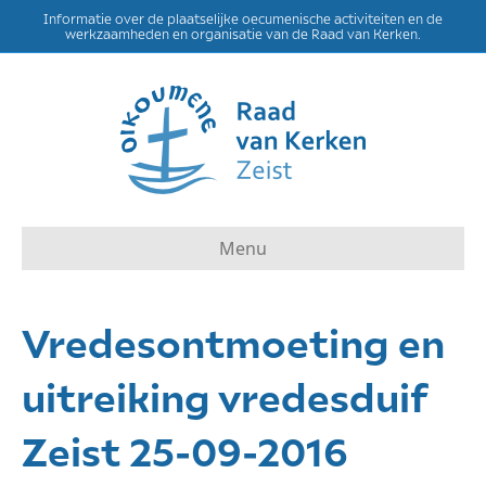
Informatie over de plaatselijke oecumenische activiteiten en de
werkzaamheden en organisatie van de Raad van Kerken.
Menu
Vredesontmoeting en
uitreiking vredesduif
Zeist 25-09-2016