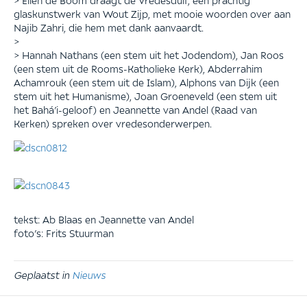
glaskunstwerk van Wout Zijp, met mooie woorden over aan
Najib Zahri, die hem met dank aanvaardt.
>
> Hannah Nathans (een stem uit het Jodendom), Jan Roos
(een stem uit de Rooms-Katholieke Kerk), Abderrahim
Achamrouk (een stem uit de Islam), Alphons van Dijk (een
stem uit het Humanisme), Joan Groeneveld (een stem uit
het Bahá’i-geloof) en Jeannette van Andel (Raad van
Kerken) spreken over vredesonderwerpen.
tekst: Ab Blaas en Jeannette van Andel
foto’s: Frits Stuurman
Geplaatst in
Nieuws