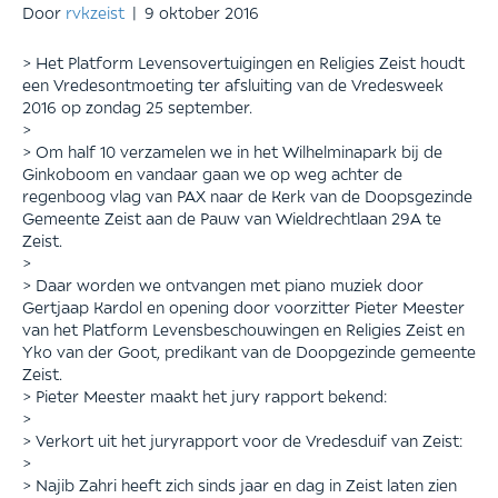
Door
rvkzeist
|
9 oktober 2016
> Het Platform Levensovertuigingen en Religies Zeist houdt
een Vredesontmoeting ter afsluiting van de Vredesweek
2016 op zondag 25 september.
>
> Om half 10 verzamelen we in het Wilhelminapark bij de
Ginkoboom en vandaar gaan we op weg achter de
regenboog vlag van PAX naar de Kerk van de Doopsgezinde
Gemeente Zeist aan de Pauw van Wieldrechtlaan 29A te
Zeist.
>
> Daar worden we ontvangen met piano muziek door
Gertjaap Kardol en opening door voorzitter Pieter Meester
van het Platform Levensbeschouwingen en Religies Zeist en
Yko van der Goot, predikant van de Doopgezinde gemeente
Zeist.
> Pieter Meester maakt het jury rapport bekend:
>
> Verkort uit het juryrapport voor de Vredesduif van Zeist:
>
> Najib Zahri heeft zich sinds jaar en dag in Zeist laten zien