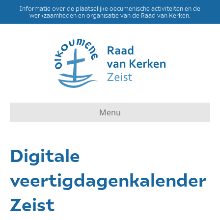
Informatie over de plaatselijke oecumenische activiteiten en de
werkzaamheden en organisatie van de Raad van Kerken.
Menu
Digitale
veertigdagenkalender
Zeist