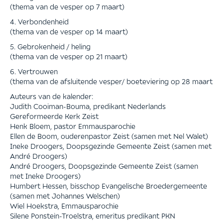
(thema van de vesper op 7 maart)
4. Verbondenheid
(thema van de vesper op 14 maart)
5. Gebrokenheid / heling
(thema van de vesper op 21 maart)
6. Vertrouwen
(thema van de afsluitende vesper/ boeteviering op 28 maart
Auteurs van de kalender:
Judith Cooiman-Bouma, predikant Nederlands
Gereformeerde Kerk Zeist
Henk Bloem, pastor Emmausparochie
Ellen de Boom, ouderenpastor Zeist (samen met Nel Walet)
Ineke Droogers, Doopsgezinde Gemeente Zeist (samen met
André Droogers)
André Droogers, Doopsgezinde Gemeente Zeist (samen
met Ineke Droogers)
Humbert Hessen, bisschop Evangelische Broedergemeente
(samen met Johannes Welschen)
Wiel Hoekstra, Emmausparochie
Silene Ponstein-Troelstra, emeritus predikant PKN