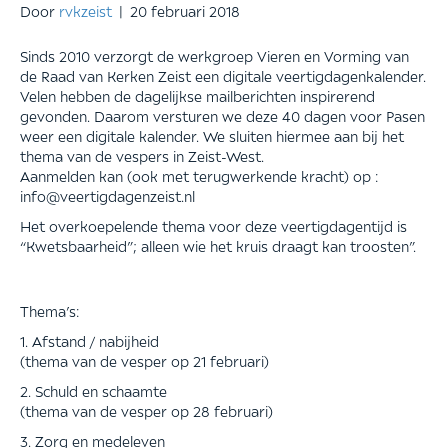
Door
rvkzeist
|
20 februari 2018
Sinds 2010 verzorgt de werkgroep Vieren en Vorming van
de Raad van Kerken Zeist een digitale veertigdagenkalender.
Velen hebben de dagelijkse mailberichten inspirerend
gevonden. Daarom versturen we deze 40 dagen voor Pasen
weer een digitale kalender. We sluiten hiermee aan bij het
thema van de vespers in Zeist-West.
Aanmelden kan (ook met terugwerkende kracht) op :
info@veertigdagenzeist.nl
Het overkoepelende thema voor deze veertigdagentijd is
“Kwetsbaarheid”; alleen wie het kruis draagt kan troosten”.
Thema’s:
1. Afstand / nabijheid
(thema van de vesper op 21 februari)
2. Schuld en schaamte
(thema van de vesper op 28 februari)
3. Zorg en medeleven