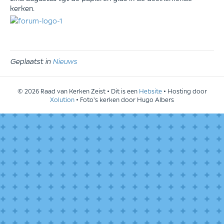
kerken.
Geplaatst in
Nieuws
© 2026 Raad van Kerken Zeist • Dit is een
Hebsite
• Hosting door
Xolution
• Foto's kerken door Hugo Albers