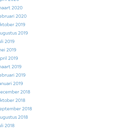
aart 2020
ebruari 2020
ktober 2019
ugustus 2019
uli 2019
ei 2019
pril 2019
aart 2019
ebruari 2019
anuari 2019
ecember 2018
ktober 2018
eptember 2018
ugustus 2018
uli 2018