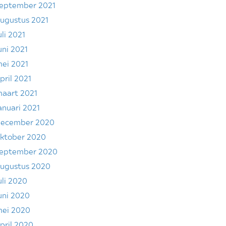
eptember 2021
ugustus 2021
uli 2021
uni 2021
ei 2021
pril 2021
aart 2021
anuari 2021
ecember 2020
ktober 2020
eptember 2020
ugustus 2020
uli 2020
uni 2020
ei 2020
pril 2020