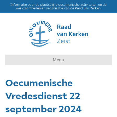
Informatie over de plaatselijke oecumenische activiteiten en de
werkzaamheden en organisatie van de Raad van Kerken.
Menu
Oecumenische
Vredesdienst 22
september 2024