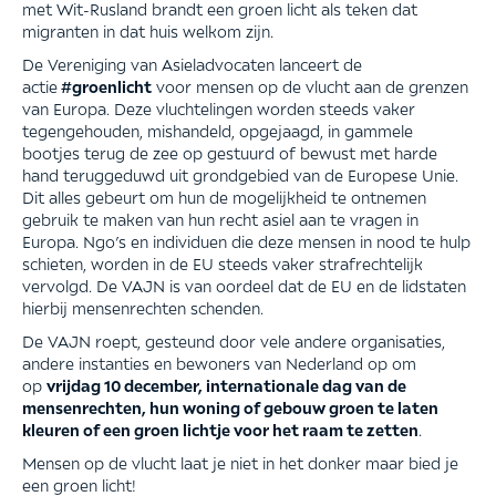
met Wit-Rusland brandt een groen licht als teken dat
migranten in dat huis welkom zijn.
De Vereniging van Asieladvocaten lanceert de
actie
#groenlicht
voor mensen op de vlucht aan de grenzen
van Europa. Deze vluchtelingen worden steeds vaker
tegengehouden, mishandeld, opgejaagd, in gammele
bootjes terug de zee op gestuurd of bewust met harde
hand teruggeduwd uit grondgebied van de Europese Unie.
Dit alles gebeurt om hun de mogelijkheid te ontnemen
gebruik te maken van hun recht asiel aan te vragen in
Europa. Ngo’s en individuen die deze mensen in nood te hulp
schieten, worden in de EU steeds vaker strafrechtelijk
vervolgd. De VAJN is van oordeel dat de EU en de lidstaten
hierbij mensenrechten schenden.
De VAJN roept, gesteund door vele andere organisaties,
andere instanties en bewoners van Nederland op om
op
vrijdag 10 december, internationale dag van de
mensenrechten, hun woning of gebouw groen te laten
kleuren of een groen lichtje voor het raam te zetten
.
Mensen op de vlucht laat je niet in het donker maar bied je
een groen licht!