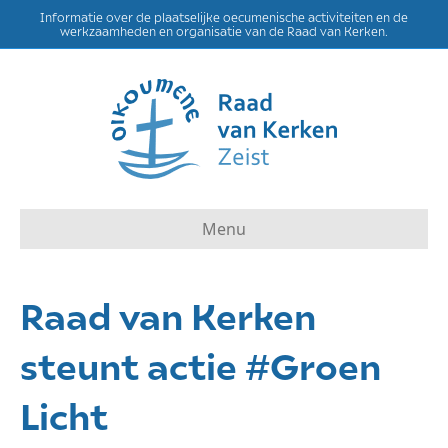
Informatie over de plaatselijke oecumenische activiteiten en de
werkzaamheden en organisatie van de Raad van Kerken.
Menu
Raad van Kerken
steunt actie #Groen
Licht