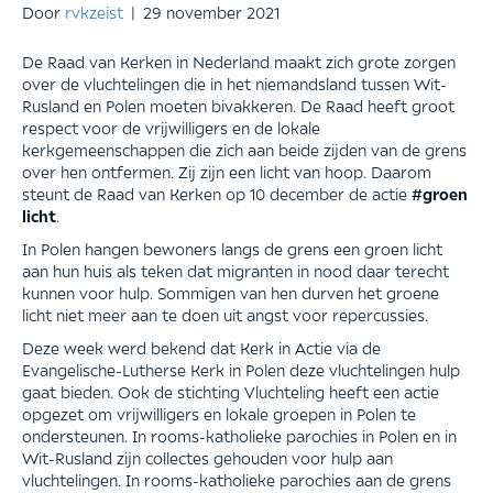
Door
rvkzeist
|
29 november 2021
De Raad van Kerken in Nederland maakt zich grote zorgen
over de vluchtelingen die in het niemandsland tussen Wit-
Rusland en Polen moeten bivakkeren. De Raad heeft groot
respect voor de vrijwilligers en de lokale
kerkgemeenschappen die zich aan beide zijden van de grens
over hen ontfermen. Zij zijn een licht van hoop. Daarom
steunt de Raad van Kerken op 10 december de actie
#groen
licht
.
In Polen hangen bewoners langs de grens een groen licht
aan hun huis als teken dat migranten in nood daar terecht
kunnen voor hulp. Sommigen van hen durven het groene
licht niet meer aan te doen uit angst voor repercussies.
Deze week werd bekend dat Kerk in Actie via de
Evangelische-Lutherse Kerk in Polen deze vluchtelingen hulp
gaat bieden. Ook de stichting Vluchteling heeft een actie
opgezet om vrijwilligers en lokale groepen in Polen te
ondersteunen. In rooms-katholieke parochies in Polen en in
Wit-Rusland zijn collectes gehouden voor hulp aan
vluchtelingen. In rooms-katholieke parochies aan de grens