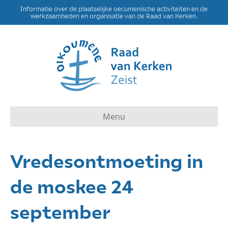
Informatie over de plaatselijke oecumenische activiteiten en de
werkzaamheden en organisatie van de Raad van Kerken.
Menu
Vredesontmoeting in
de moskee 24
september