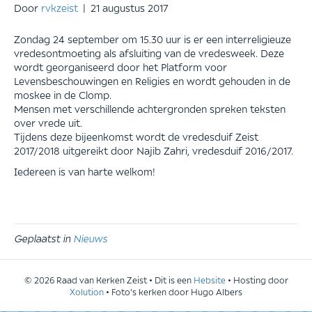
Door
rvkzeist
|
21 augustus 2017
Zondag 24 september om 15.30 uur is er een interreligieuze
vredesontmoeting als afsluiting van de vredesweek. Deze
wordt georganiseerd door het Platform voor
Levensbeschouwingen en Religies en wordt gehouden in de
moskee in de Clomp.
Mensen met verschillende achtergronden spreken teksten
over vrede uit.
Tijdens deze bijeenkomst wordt de vredesduif Zeist
2017/2018 uitgereikt door Najib Zahri, vredesduif 2016/2017.
Iedereen is van harte welkom!
Geplaatst in
Nieuws
© 2026 Raad van Kerken Zeist • Dit is een
Hebsite
• Hosting door
Xolution
• Foto's kerken door Hugo Albers