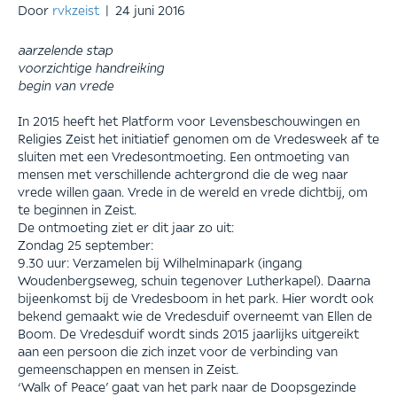
Door
rvkzeist
|
24 juni 2016
aarzelende stap
voorzichtige handreiking
begin van vrede
In 2015 heeft het Platform voor Levensbeschouwingen en
Religies Zeist het initiatief genomen om de Vredesweek af te
sluiten met een Vredesontmoeting. Een ontmoeting van
mensen met verschillende achtergrond die de weg naar
vrede willen gaan. Vrede in de wereld en vrede dichtbij, om
te beginnen in Zeist.
De ontmoeting ziet er dit jaar zo uit:
Zondag 25 september:
9.30 uur: Verzamelen bij Wilhelminapark (ingang
Woudenbergseweg, schuin tegenover Lutherkapel). Daarna
bijeenkomst bij de Vredesboom in het park. Hier wordt ook
bekend gemaakt wie de Vredesduif overneemt van Ellen de
Boom. De Vredesduif wordt sinds 2015 jaarlijks uitgereikt
aan een persoon die zich inzet voor de verbinding van
gemeenschappen en mensen in Zeist.
‘Walk of Peace’ gaat van het park naar de Doopsgezinde