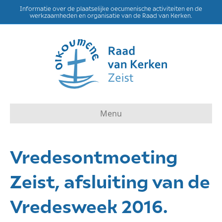
Informatie over de plaatselijke oecumenische activiteiten en de
werkzaamheden en organisatie van de Raad van Kerken.
Menu
Vredesontmoeting
Zeist, afsluiting van de
Vredesweek 2016.