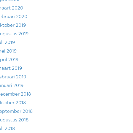
aart 2020
ebruari 2020
ktober 2019
ugustus 2019
uli 2019
ei 2019
pril 2019
aart 2019
ebruari 2019
anuari 2019
ecember 2018
ktober 2018
eptember 2018
ugustus 2018
uli 2018