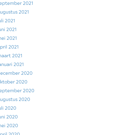
eptember 2021
ugustus 2021
uli 2021
uni 2021
ei 2021
pril 2021
aart 2021
anuari 2021
ecember 2020
ktober 2020
eptember 2020
ugustus 2020
uli 2020
uni 2020
ei 2020
pril 2020