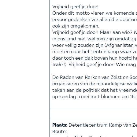
Vrijheid geef je door!
Onder dit motto vieren we komende z
ervoor gedenken we allen die door o
ook zijn omgekomen.
Vrijheid geef je door! Maar aan wie?
N
in ons land niet welkom zijn omdat zij
weer veilig zouden zijn (Afghanistan ve
moeten naar het tentenkamp waar ze
daar toch een dak boven hun hoofd h
Irak?!). Vrijheid geef je door! Wie mag
De Raden van Kerken van Zeist en So
organiseren van de maandelijkse wak
teken aan de politiek dat het vreem
op zondag 5 mei met bloemen om 16.
Plaats:
Detentiecentrum Kamp van Zeis
Route: