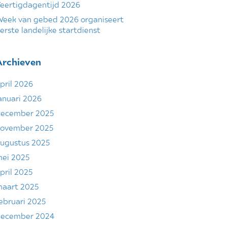
eertigdagentijd 2026
eek van gebed 2026 organiseert
erste landelijke startdienst
Archieven
pril 2026
anuari 2026
ecember 2025
ovember 2025
ugustus 2025
ei 2025
pril 2025
aart 2025
ebruari 2025
ecember 2024