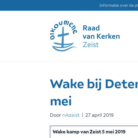
Informatie over de p
Wake bij Dete
mei
Door
rvkzeist
|
27 april 2019
Wake kamp van Zeist 5 mei 2019