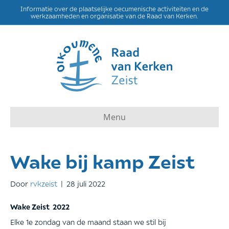
Informatie over de plaatselijke oecumenische activiteiten en de
werkzaamheden en organisatie van de Raad van Kerken.
Menu
Wake bij kamp Zeist
Door
rvkzeist
|
28 juli 2022
Wake Zeist 2022
Elke 1e zondag van de maand staan we stil bij