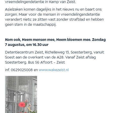
vreemdelingendetentie in Kamp van Zeist.
Asielzaken komen dagelijks in het nieuws nu en baart ons
zorgen. Maar voor de mensen in vreemdelingendetentie
verandert niets: ze zitten vast zonder strafblad en hebben
geen stem in de maatschappij.
Kom ook, Neem mensen mee, Neem bloemen mee. Zondag
7 augustus, om 16.30 uur
Detentiecentrum Zeist, Richelleweg 13, Soesterberg, vanuit
Soest aan de overkant van de A28. Vanaf Zeist afslag
Soesterberg. Bus 56 A’foort – Zeist
inf. 0629025008 en
www.wakezeist.nl