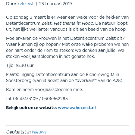
Door
rvkzeist
|
23 februari 2019
Op zondag 3 maart is er weer een wake voor de hekken van
Detentiecentrum Zeist.
Het thema is: Hoop.
De natuur loopt
uit, het lijkt wel lente! Vanouds is dit een beeld van de hoop.
Hoe ervaren de vrouwen in het Detentiecentrum Zeist dit?
Waar kunnen zij op hopen? Met onze wake proberen we hen
een hart onder de riem te steken: we denken aan jullie. We
steken voorjaarsbloemen in het gehate hek.
Tijd: 16.30 uur
Plaats: Ingang Detentiecentrum aan de Richelleweg 13 in
Soesterberg (vanuit Soest aan de “overkant” van de A28).
Kom en neem voorjaarsbloemen mee.
Inl. 06 43133109 / 0306962283
Bekijk ook onze website:
www.wakezeist.nl
Geplaatst in
Nieuws