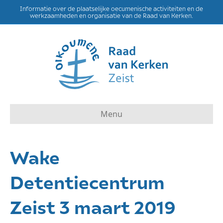
Informatie over de plaatselijke oecumenische activiteiten en de
werkzaamheden en organisatie van de Raad van Kerken.
Menu
Wake
Detentiecentrum
Zeist 3 maart 2019