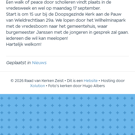
Een walk of peace door scholieren vindt plaats in de
vredesweek en wel op maandag 17 september.
Start is om 15 uur bij de Doopsgezinde Kerk aan de Pauw
van Wieldrechtlaan 29a. We lopen door het Wilhelminapark
met de vredesboom naar het gemeentehuis, waar
burgemeester Janssen met de jongeren in gesprek zal gaan.
iedereen die wil kan meelopen!
Hartelijk welkom!
Geplaatst in
Nieuws
© 2026 Raad van Kerken Zeist • Dit is een
Hebsite
• Hosting door
Xolution
• Foto's kerken door Hugo Albers