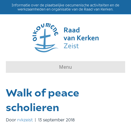
Informatie over de plaatselijke oecumenische activiteiten en de
werkzaamheden en organisatie van de Raad van Kerken.
Menu
Walk of peace
scholieren
Door
rvkzeist
|
13 september 2018