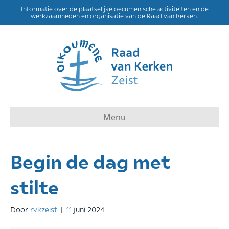
Informatie over de plaatselijke oecumenische activiteiten en de
werkzaamheden en organisatie van de Raad van Kerken.
Menu
Begin de dag met
stilte
Door
rvkzeist
|
11 juni 2024