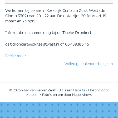
We komen bij elkaar in Kerkelijk Centrum Zeist-West (de
Clomp 3302) van 20 - 22 uur. De data zijn: 20 februari, 19
maart en 23 april.
Informatie en aanmelding bij ds Tineke Dronkert:
ds.t.dronkert@pknzeistwest.nl of 06-189.186.45
Bekijk meer
Volledige kalender bekijken
© 2026 Raad van Kerken Zeist • Dit is een
Hebsite
• Hosting door
Xolution
• Foto's kerken door Hugo Albers