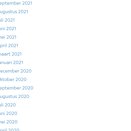
eptember 2021
ugustus 2021
uli 2021
uni 2021
ei 2021
pril 2021
aart 2021
anuari 2021
ecember 2020
ktober 2020
eptember 2020
ugustus 2020
uli 2020
uni 2020
ei 2020
pril 2020