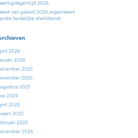
eertigdagentijd 2026
eek van gebed 2026 organiseert
erste landelijke startdienst
Archieven
pril 2026
anuari 2026
ecember 2025
ovember 2025
ugustus 2025
ei 2025
pril 2025
aart 2025
ebruari 2025
ecember 2024