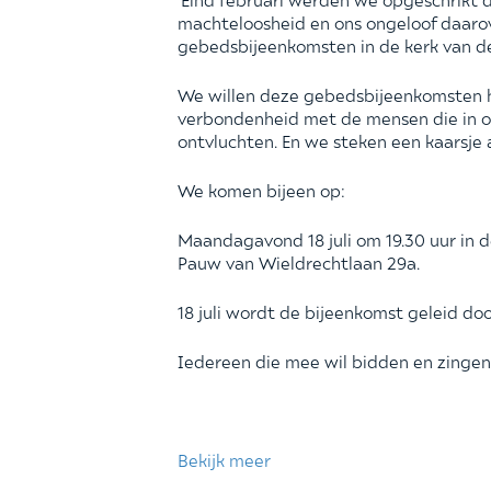
machteloosheid en ons ongeloof daarov
gebedsbijeenkomsten in de kerk van 
We willen deze gebedsbijeenkomsten h
verbondenheid met de mensen die in o
ontvluchten. En we steken een kaarsje aa
We komen bijeen op:
Maandagavond 18 juli om 19.30 uur in 
Pauw van Wieldrechtlaan 29a.
18 juli wordt de bijeenkomst geleid do
Iedereen die mee wil bidden en zingen
Bekijk meer