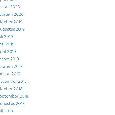
aart 2020
ebruari 2020
ktober 2019
ugustus 2019
uli 2019
ei 2019
pril 2019
aart 2019
ebruari 2019
anuari 2019
ecember 2018
ktober 2018
eptember 2018
ugustus 2018
uli 2018