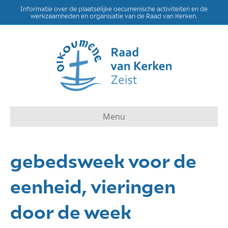
Informatie over de plaatselijke oecumenische activiteiten en de
werkzaamheden en organisatie van de Raad van Kerken.
Menu
gebedsweek voor de
eenheid, vieringen
door de week