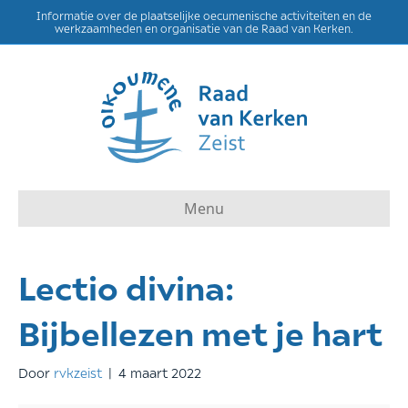
Informatie over de plaatselijke oecumenische activiteiten en de
werkzaamheden en organisatie van de Raad van Kerken.
Menu
Lectio divina:
Bijbellezen met je hart
Door
rvkzeist
|
4 maart 2022