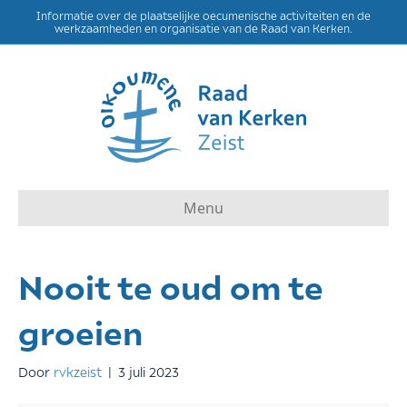
Informatie over de plaatselijke oecumenische activiteiten en de
werkzaamheden en organisatie van de Raad van Kerken.
Menu
Nooit te oud om te
groeien
Door
rvkzeist
|
3 juli 2023