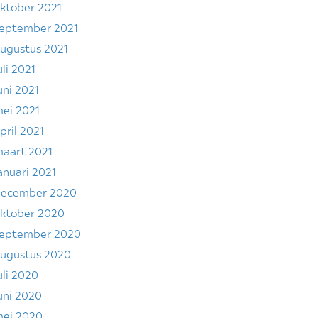
ktober 2021
eptember 2021
ugustus 2021
uli 2021
uni 2021
ei 2021
pril 2021
aart 2021
anuari 2021
ecember 2020
ktober 2020
eptember 2020
ugustus 2020
uli 2020
uni 2020
ei 2020