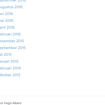
ugustus 2016
uni 2016
ei 2016
pril 2016
ebruari 2016
ovember 2015
eptember 2015
uli 2015
anuari 2015
ebruari 2014
ktober 2012
oor Hugo Albers