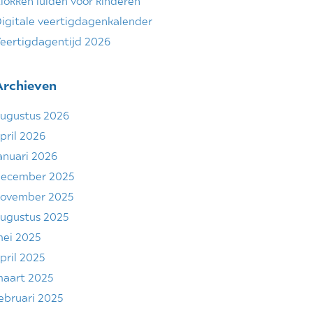
lokken luiden voor kinderen
igitale veertigdagenkalender
eertigdagentijd 2026
Archieven
ugustus 2026
pril 2026
anuari 2026
ecember 2025
ovember 2025
ugustus 2025
ei 2025
pril 2025
aart 2025
ebruari 2025