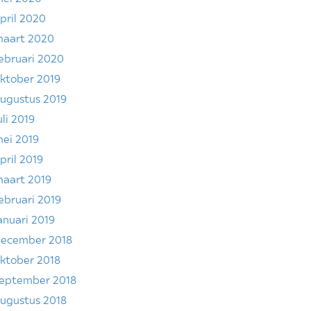
pril 2020
aart 2020
ebruari 2020
ktober 2019
ugustus 2019
uli 2019
ei 2019
pril 2019
aart 2019
ebruari 2019
anuari 2019
ecember 2018
ktober 2018
eptember 2018
ugustus 2018