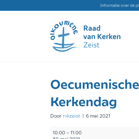
Informatie over de p
Oecumenische 
Kerkendag
Door
rvkzeist
|
6 mei 2021
Oecumenische
10:00
–
11:00
viering
30 mei 2021