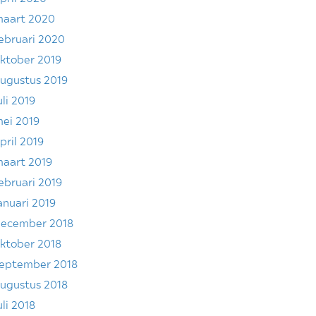
aart 2020
ebruari 2020
ktober 2019
ugustus 2019
uli 2019
ei 2019
pril 2019
aart 2019
ebruari 2019
anuari 2019
ecember 2018
ktober 2018
eptember 2018
ugustus 2018
uli 2018