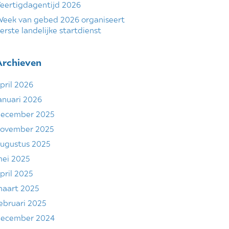
eertigdagentijd 2026
eek van gebed 2026 organiseert
erste landelijke startdienst
Archieven
pril 2026
anuari 2026
ecember 2025
ovember 2025
ugustus 2025
ei 2025
pril 2025
aart 2025
ebruari 2025
ecember 2024