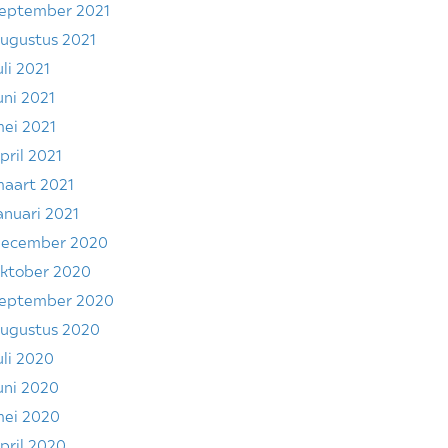
eptember 2021
ugustus 2021
uli 2021
uni 2021
ei 2021
pril 2021
aart 2021
anuari 2021
ecember 2020
ktober 2020
eptember 2020
ugustus 2020
uli 2020
uni 2020
ei 2020
pril 2020