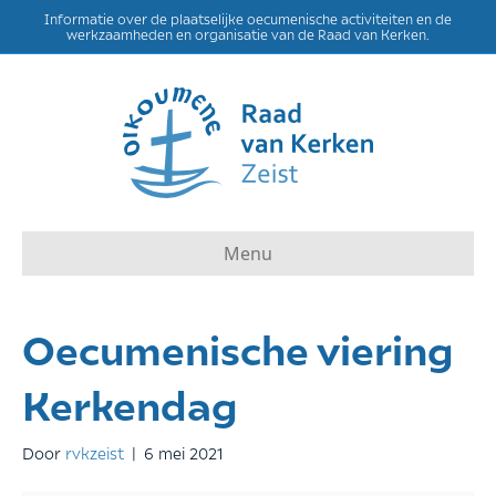
Informatie over de plaatselijke oecumenische activiteiten en de
werkzaamheden en organisatie van de Raad van Kerken.
Menu
Oecumenische viering
Kerkendag
Door
rvkzeist
|
6 mei 2021