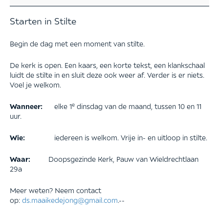
Starten in Stilte
Begin de dag met een moment van stilte.
De kerk is open. Een kaars, een korte tekst, een klankschaal
luidt de stilte in en sluit deze ook weer af. Verder is er niets.
Voel je welkom.
e
Wanneer:
elke 1
dinsdag van de maand, tussen 10 en 11
uur.
Wie:
iedereen is welkom. Vrije in- en uitloop in stilte.
Waar:
Doopsgezinde Kerk, Pauw van Wieldrechtlaan
29a
Meer weten? Neem contact
op:
ds.maaikedejong@gmail.com
.--