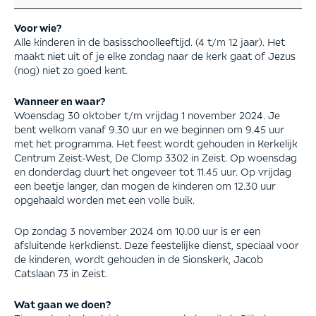
Voor wie?
Alle kinderen in de basisschoolleeftijd. (4 t/m 12 jaar). Het
maakt niet uit of je elke zondag naar de kerk gaat of Jezus
(nog) niet zo goed kent.
Wanneer en waar?
Woensdag 30 oktober t/m vrijdag 1 november 2024. Je
bent welkom vanaf 9.30 uur en we beginnen om 9.45 uur
met het programma. Het feest wordt gehouden in Kerkelijk
Centrum Zeist-West, De Clomp 3302 in Zeist. Op woensdag
en donderdag duurt het ongeveer tot 11.45 uur. Op vrijdag
een beetje langer, dan mogen de kinderen om 12.30 uur
opgehaald worden met een volle buik.
Op zondag 3 november 2024 om 10.00 uur is er een
afsluitende kerkdienst. Deze feestelijke dienst, speciaal voor
de kinderen, wordt gehouden in de Sionskerk, Jacob
Catslaan 73 in Zeist.
Wat gaan we doen?