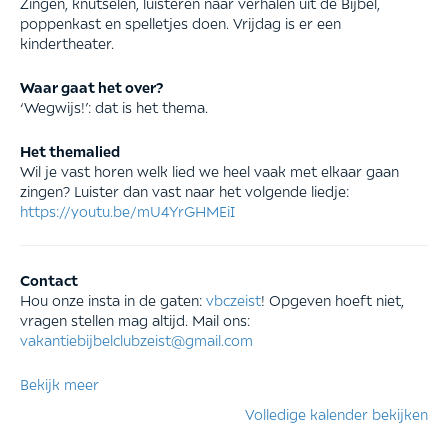
Zingen, knutselen, luisteren naar verhalen uit de Bijbel,
poppenkast en spelletjes doen. Vrijdag is er een
kindertheater.
Waar gaat het over?
‘Wegwijs!’: dat is het thema.
Het themalied
Wil je vast horen welk lied we heel vaak met elkaar gaan
zingen? Luister dan vast naar het volgende liedje:
https://youtu.be/mU4YrGHMEiI
Contact
Hou onze insta in de gaten:
vbczeist
! Opgeven hoeft niet,
vragen stellen mag altijd. Mail ons:
vakantiebijbelclubzeist@gmail.com
Bekijk meer
Volledige kalender bekijken