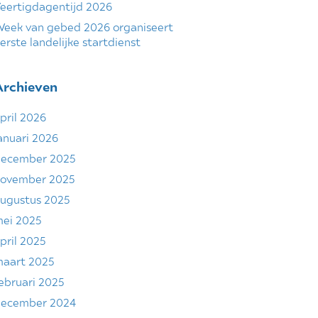
eertigdagentijd 2026
eek van gebed 2026 organiseert
erste landelijke startdienst
Archieven
pril 2026
anuari 2026
ecember 2025
ovember 2025
ugustus 2025
ei 2025
pril 2025
aart 2025
ebruari 2025
ecember 2024