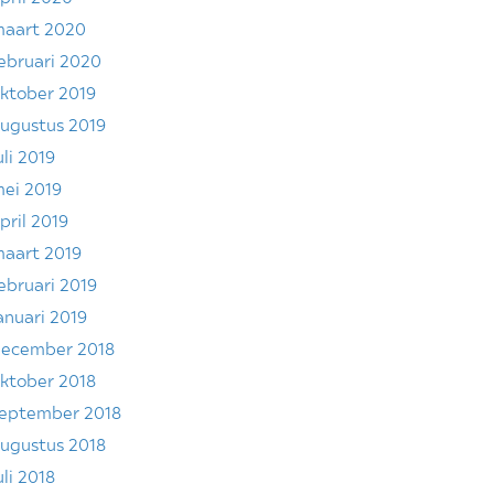
aart 2020
ebruari 2020
ktober 2019
ugustus 2019
uli 2019
ei 2019
pril 2019
aart 2019
ebruari 2019
anuari 2019
ecember 2018
ktober 2018
eptember 2018
ugustus 2018
uli 2018