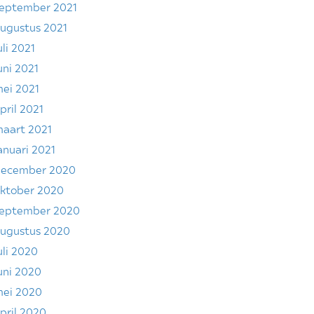
eptember 2021
ugustus 2021
uli 2021
uni 2021
ei 2021
pril 2021
aart 2021
anuari 2021
ecember 2020
ktober 2020
eptember 2020
ugustus 2020
uli 2020
uni 2020
ei 2020
pril 2020