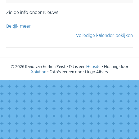
oktober
Zie de info onder Nieuws
Bekijk meer
Volledige kalender bekijken
© 2026 Raad van Kerken Zeist • Dit is een
Hebsite
• Hosting door
Xolution
• Foto's kerken door Hugo Albers