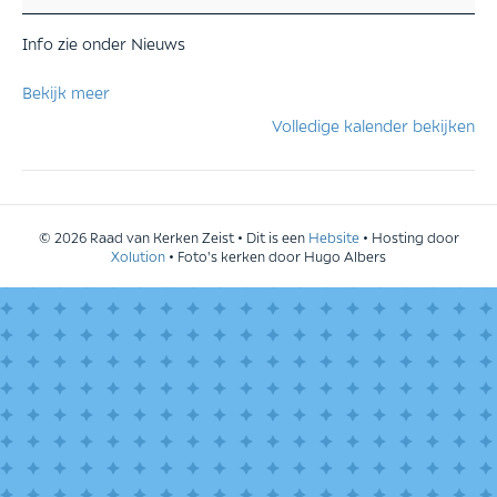
Info zie onder Nieuws
Bekijk meer
Volledige kalender bekijken
© 2026 Raad van Kerken Zeist • Dit is een
Hebsite
• Hosting door
Xolution
• Foto's kerken door Hugo Albers