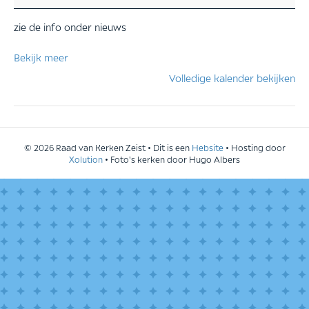
zie de info onder nieuws
Bekijk meer
Volledige kalender bekijken
© 2026 Raad van Kerken Zeist • Dit is een
Hebsite
• Hosting door
Xolution
• Foto's kerken door Hugo Albers