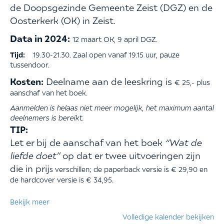
de Doopsgezinde Gemeente Zeist (DGZ) en de
Oosterkerk (OK) in Zeist.
Data in 2024:
12 maart OK, 9 april DGZ.
Tijd:
19.30-21.30. Zaal open vanaf 19.15 uur, pauze
tussendoor.
Kosten:
Deelname aan de leeskring is
€ 25,- plus
aanschaf van het boek.
Aanmelden is helaas niet meer mogelijk, het maximum aantal
deelnemers is bereikt.
TIP:
Let er bij de aanschaf van het boek
“Wat de
liefde doet”
op dat er twee uitvoeringen zijn
die in prij
s verschillen; de paperback versie is € 29,90 en
de hardcover versie is € 34,95.
Bekijk meer
Volledige kalender bekijken