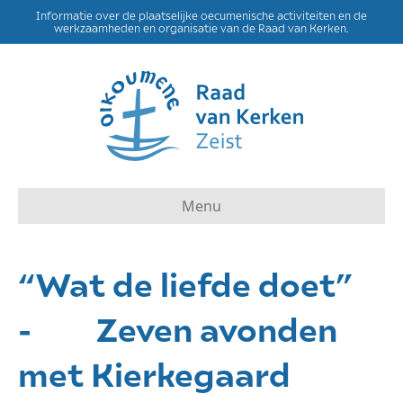
Informatie over de plaatselijke oecumenische activiteiten en de
werkzaamheden en organisatie van de Raad van Kerken.
Menu
“Wat de liefde doet”
- Zeven avonden
met Kierkegaard